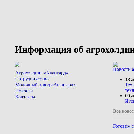
Информация об агрохолдин
Новости 
Агрохолдинг «Авангард»
Сотрудничество
18 а
Молочный завод «Авангард»
Тех
тех
Новости
06 а
Контакты
Ито
Все новос
Готовим 